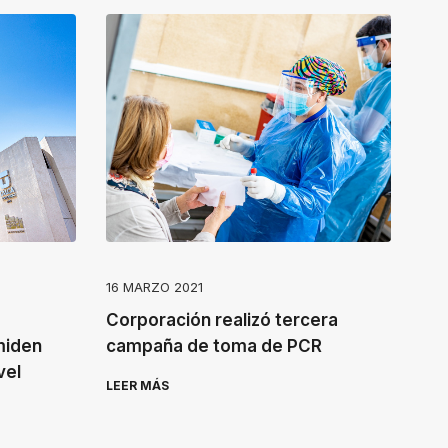
16 MARZO 2021
Corporación realizó tercera
miden
campaña de toma de PCR
vel
LEER MÁS