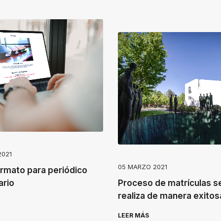
2021
05 MARZO 2021
rmato para periódico
ario
Proceso de matrículas s
realiza de manera exitos
LEER MÁS