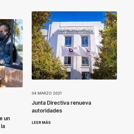
04 MARZO 2021
Junta Directiva renueva
autoridades
e un
LEER MÁS
la