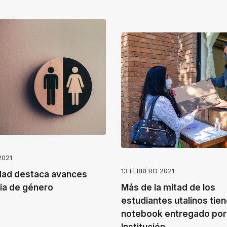
2021
13 FEBRERO 2021
dad destaca avances
ia de género
Más de la mitad de los
estudiantes utalinos tien
notebook entregado por 