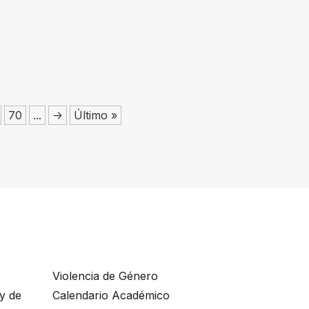
70
...
->
Último »
Violencia de Género
ey de
Calendario Académico