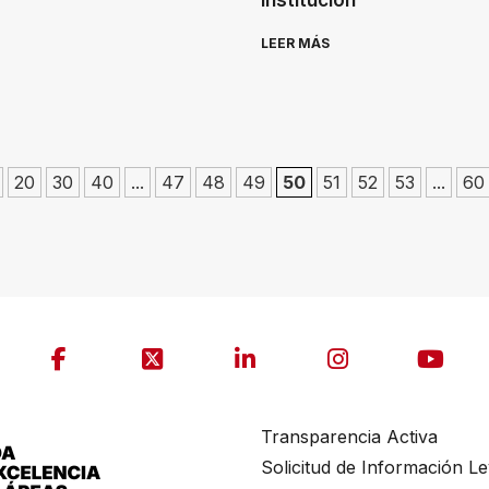
Institución
LEER MÁS
20
30
40
...
47
48
49
50
51
52
53
...
60
Transparencia Activa
Solicitud de Información L